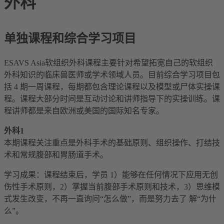
外科
单独课程和综合学习项目
ESAVS Asia软组织外科课程主要针对希望拓宽自己的软组织
外科知识的临床兽医师或学术领域人员。目前综合学习项目包
括 4 期一周课程，每期都包含理论课程以及模型或尸体实操课
程。课程大部分时间是互动讨论和讲师指导下的实操训练。课
程讲师都是来自欧洲或美国的国际知名专家。
外科
1
本期课程关注重点是外科手术的基础原则、组织操作、打结技
术和常规腹部和胃肠道手术。
学习成果：课程结束后，学员 1）能够在任何情况下应用无创
伤性手术原则，2）掌握当前腹部手术原则和技术，3）思维模
式发生改变，不再一直询问“怎么做”，而是努力去了 解“为什
么”。