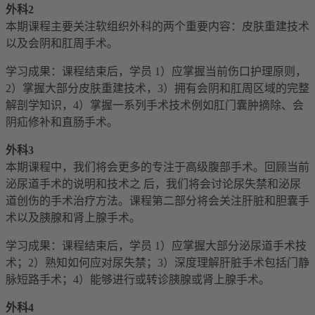
外科
2
本期课程主要关注软组织外科的两个重要内容：皮肤重建技术
以及会阴和肛周手术。
学习成果：课程结束后，学员 1）应掌握当前伤口护理原则，
2）掌握大部分皮肤重建技术，3）拥有会阴和肛周区域的完整
解剖学知识，4）掌握一系列手术技术例如肛门囊肿摘除、会
阴疝修补和直肠手术。
外科
3
本期课程中，我们将会更多的专注于高级腹部手术。回顾当前
泌尿道手术的说明和技术之 后，我们将会讨论尿失禁和泌尿
道创伤的手术治疗方法。课程第二部分将会关注肝脏和胆囊手
术以及胰腺和肾上腺手术。
学习成果：课程结束后，学员 1）应掌握大部分泌尿道手术技
术；2）熟知如何应对尿失禁；3）深度理解肝脏手术包括门静
脉短路手术；4）能够进行或转诊胰腺或肾上腺手术。
外科
4