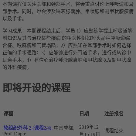
本期课程仅关注头部和颈部手术，将会重点讨论上呼吸道和耳
部手术。同时，也会涉及唾液腺囊肿、甲状腺和副甲状腺疾病
以及手术。
学习成果：本期课程结束后，学员 1）应熟练掌握上呼吸道解
剖知识及其与治疗某些疾病 的相关性例如短头品种呼吸道综
合征、喉麻痹和气管塌陷；2）应熟知在耳部手术时如何选择
正确的手术通路；3）应能够进行外耳道手术，进行或转诊中
耳道手术；4）有信心治疗唾液腺囊肿和甲状腺以及副甲状腺
的外科疾病。
即将开设的课程
课程
日期
注册报名
2019年12
软组织外科 2 (课程2/4),
中国成都,
课程结束
Prof. Dupré
月15-19日